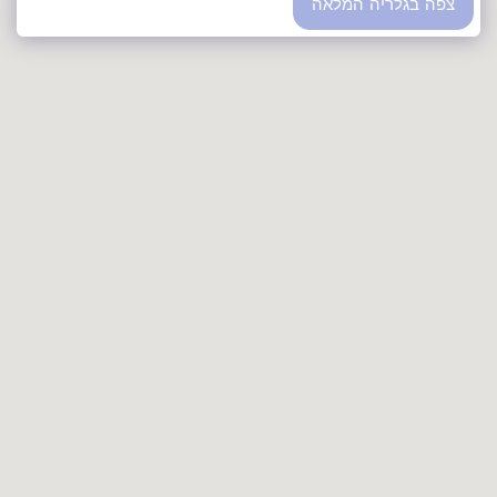
צפה בגלריה המלאה